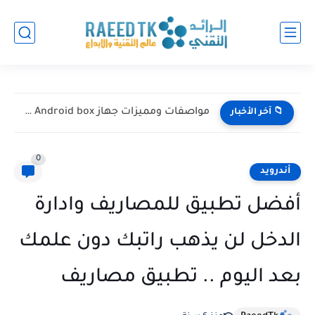
مواصفات ومميزات جهاز VONTAR X3 Android box (مراجعة شاملة)...
📁 آخر الأخبار
0
أندرويد
أفضل تطبيق للمصاريف وادارة
الدخل لن يذهب راتبك دون علمك
بعد اليوم .. تطبيق مصاريف